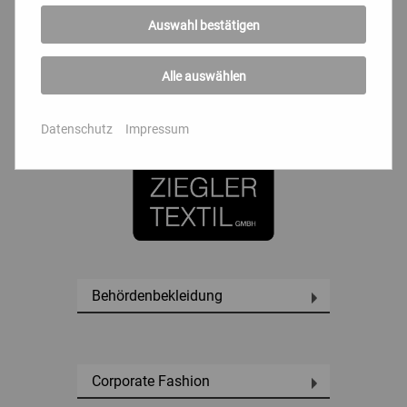
Outdoorbekleidung
Auswahl bestätigen
Alle auswählen
Fabrikverkauf
Datenschutz
Impressum
Behördenbekleidung
Corporate Fashion