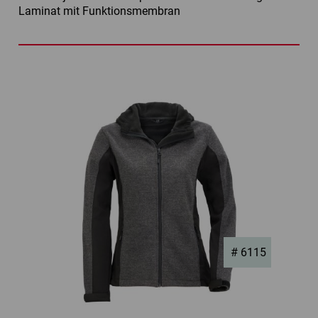
Laminat mit Funktionsmembran
# 6115