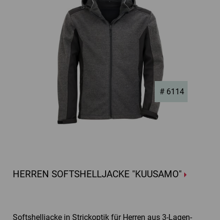
# 6114
HERREN SOFTSHELLJACKE "KUUSAMO"
Softshelljacke in Strickoptik für Herren aus 3-Lagen-