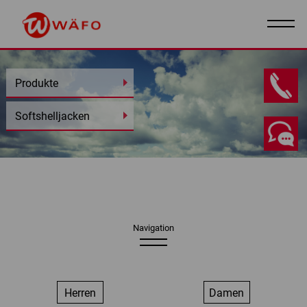
Produkte
DE
I
EN
Softshelljacken
Navigation
Herren
Damen