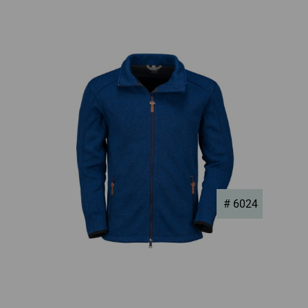
# 6024