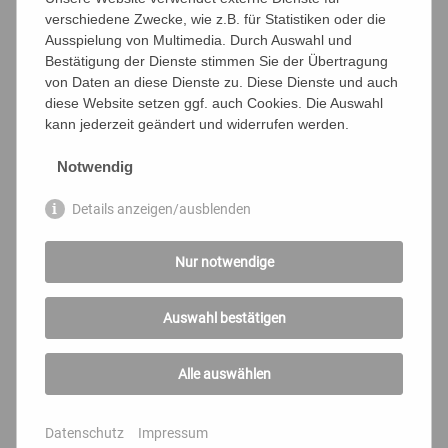
verschiedene Zwecke, wie z.B. für Statistiken oder die
Ausspielung von Multimedia. Durch Auswahl und
Bestätigung der Dienste stimmen Sie der Übertragung
# 6124
von Daten an diese Dienste zu. Diese Dienste und auch
diese Website setzen ggf. auch Cookies. Die Auswahl
kann jederzeit geändert und widerrufen werden.
Notwendig
Details anzeigen/ausblenden
HERREN SOFTSHELLJACKE "VISBY"
Nur notwendige
Auswahl bestätigen
Unifarbene Softshelljacke für Herren aus 3-Lagen-
Laminat mit Funktionsmembran
Alle auswählen
Datenschutz
Impressum