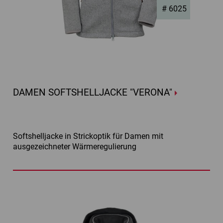
# 6025
DAMEN SOFTSHELLJACKE "VERONA"
Softshelljacke in Strickoptik für Damen mit
ausgezeichneter Wärmeregulierung