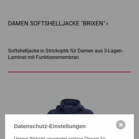
DAMEN SOFTSHELLJACKE "BRIXEN"
Softshelljacke in Strickoptik für Damen aus 3-Lagen-
Laminat mit Funktionsmembran
✖
Datenschutz-Einstellungen
Unsere Website verwendet externe Dienste für