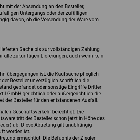
ht mit der Absendung an den Besteller,
fälligen Untergangs oder der zufälligen
hängig davon, ob die Versendung der Ware vom
lieferten Sache bis zur vollständigen Zahlung
ür alle zukünftigen Lieferungen, auch wenn kein
 ihn übergegangen ist, die Kaufsache pfleglich
er Besteller unverzüglich schriftlich die
tand gepfändet oder sonstige Eingriffe Dritter
Textil GmbH gerichtlich oder außergerichtlich die
et der Besteller für den entstandenen Ausfall.
malen Geschäftsverkehr berechtigt. Die
are tritt der Besteller schon jetzt in Höhe des
euer) ab. Diese Abtretung gilt unabhängig
ft worden ist.
tretung ermächtigt. Die Befugnis der Ziegler