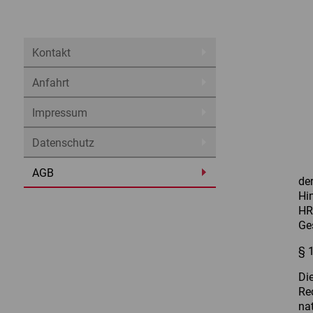
Kontakt
Anfahrt
Impressum
Datenschutz
AGB
de
Hi
HR
Ge
§ 
Di
Re
na