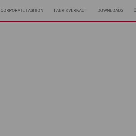
CORPORATE FASHION
FABRIKVERKAUF
DOWNLOADS