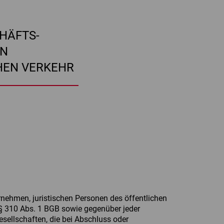
HÄFTS­
EN
HEN VERKEHR
nehmen, juristischen Personen des öffentlichen
§ 310 Abs. 1 BGB sowie gegenüber jeder
esellschaften, die bei Abschluss oder