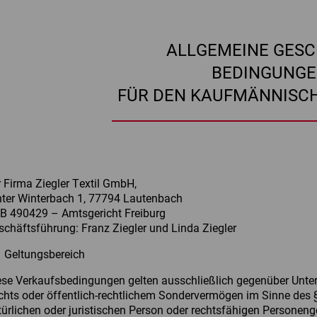
ALLGEMEINE GESC
BEDINGUNG
FÜR DEN KAUFMÄNNISC
r Firma Ziegler Textil GmbH,
nter Winterbach 1, 77794 Lautenbach
B 490429 – Amtsgericht Freiburg
schäftsführung: Franz Ziegler und Linda Ziegler
1 Geltungsbereich
ese Verkaufsbedingungen gelten ausschließlich gegenüber Unter
chts oder öffentlich-rechtlichem Sondervermögen im Sinne des 
türlichen oder juristischen Person oder rechtsfähigen Personeng