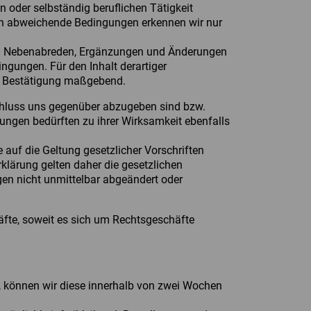
oder selbständig beruflichen Tätigkeit
n abweichende Bedingungen erkennen wir nur
ßlich Nebenabreden, Ergänzungen und Änderungen
ngungen. Für den Inhalt derartiger
che Bestätigung maßgebend.
chluss uns gegenüber abzugeben sind bzw.
ungen bedürften zu ihrer Wirksamkeit ebenfalls
e auf die Geltung gesetzlicher Vorschriften
rklärung gelten daher die gesetzlichen
gen nicht unmittelbar abgeändert oder
äfte, soweit es sich um Rechtsgeschäfte
, können wir diese innerhalb von zwei Wochen