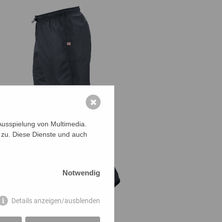
✖
Ausspielung von Multimedia.
 zu. Diese Dienste und auch
Notwendig
Details anzeigen/ausblenden