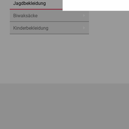
Jagdbekleidung
Biwaksäcke
Kinderbekleidung