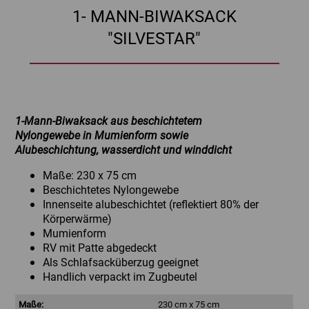
1- MANN-BIWAKSACK
"SILVESTAR"
1-Mann-Biwaksack aus beschichtetem
Nylongewebe in Mumienform sowie
Alubeschichtung, wasserdicht und winddicht
Maße: 230 x 75 cm
Beschichtetes Nylongewebe
Innenseite alubeschichtet (reflektiert 80% der
Körperwärme)
Mumienform
RV mit Patte abgedeckt
Als Schlafsacküberzug geeignet
Handlich verpackt im Zugbeutel
Maße:
230 cm x 75 cm