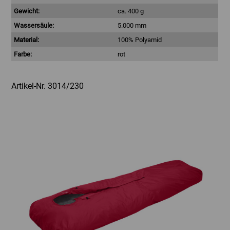
Gewicht:
ca. 400 g
Wassersäule:
5.000 mm
Material:
100% Polyamid
Farbe:
rot
Artikel-Nr. 3014/230