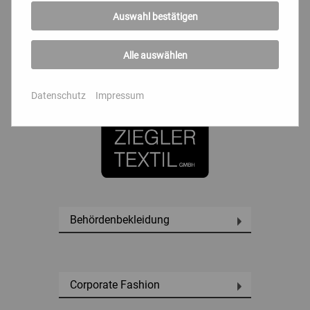
Outdoorbekleidung
Auswahl bestätigen
Alle auswählen
Fabrikverkauf
Datenschutz
Impressum
Behördenbekleidung
Corporate Fashion