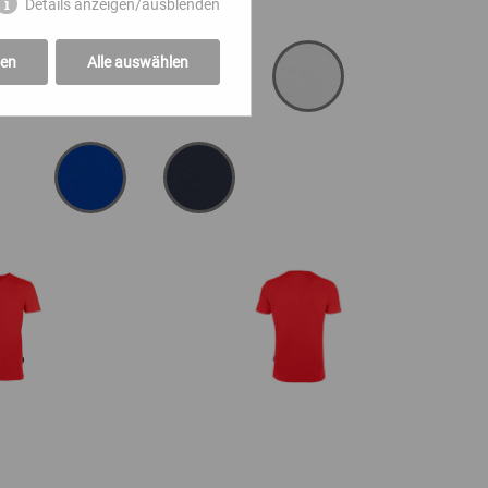
Details anzeigen/ausblenden
gen
Alle auswählen