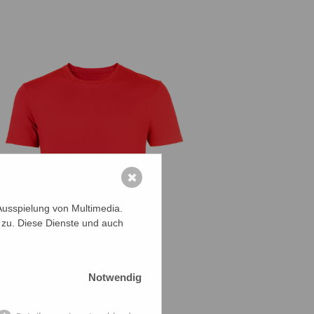
✖
Ausspielung von Multimedia.
 zu. Diese Dienste und auch
Notwendig