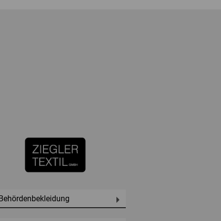
Behördenbekleidung