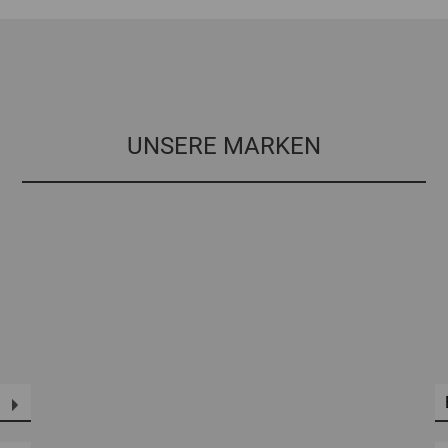
UNSERE MARKEN