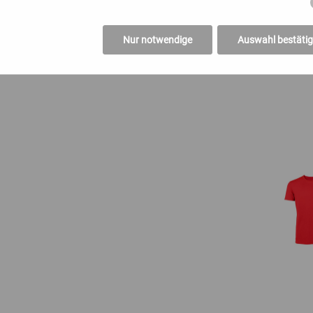
. 101
Nur notwendige
Auswahl bestäti